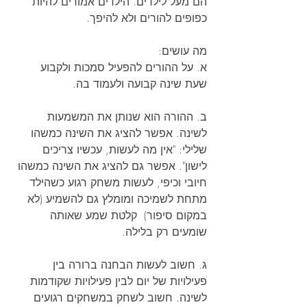
הם מעל לילדים. הילדים אמורים להיות 
כפופים להורים ולא להיפך.
מה עושים:
א. על ההורים להפעיל סמכות ולקבוע 
שעת שינה קבועה ולעמוד בה.
ב. ההורה הוא שנותן את המשמעות 
לשינה. אפשר להציג את השינה כמשהו 
שלילי: "אין מה לעשות, עכשיו צריכים 
לישון". אפשר גם להציג את השינה כמשהו 
חיובי וכיפי, לעשות משחק רגוע כשהילד 
מתחת לשמיכה ומומלץ גם להשמיע (לא 
במקום סיפור)  קלטת שמע שאותה 
שומעים רק בלילה.
ג. חשוב לעשות הבחנה ברורה בין 
פעילויות של יום לבין פעילויות שקודמות 
לשינה. חשוב לשחק במשחקים רגועים 