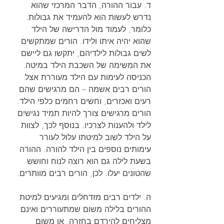
ד. עבור ההורה, הדבר המרכזי שהוא 
נדרש לעשות הוא להעמיד את גבולות. 
כלומר, לעמוד מול הדרישה של הילד 
שהוא יהיה איתו ולידו. הורים שמתקשים 
לשים גבולות לילדיהם, יתקשו גם ליישם 
את המשימה של השכבת הילד במיטה. 
הכניסה לעימות עם הילד מעוררת אצל 
הורים רבים אשמה – הם מרגישים שהם 
רעים ואכזרים, וחשים רחמים כלפי הילד.  
הורים מרגישים צורך להיות תמיד נגישים 
לילד ולהענות לצרכיו. בנוסף לכך, לצוות 
על הילד לשוב למיטתו עלול לעורר 
עימותים נוספים בין הילד להורה. ההורה 
בשעת לילה גם הוא רוצה לנוח וחושש 
שהטונים יעלו. לכן, הורים רבים מוותרים.
ה. ילדים רבים מזדחלים ומגיעים למיטת 
ההורים בלילה משום שמתעוררים ואינם 
מצליחים להירדם בחזרה, או משום 