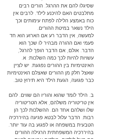
שסיגלו להם את ההרגל. הורים רבים 
מתלבטים האם להיכנע לילד. לרבים אין 
כוח באמצע הלילה לפתח עימותים וכך 
הילד נשאר במיטת ההורים.
למעשה, אין הדבר רע אם הארוע הוא חד 
פעמי ואם ההורה מבהיר לו שכך הוא 
הדבר. אולם, אם הדבר הופך להרגל, 
עשויות להיות לכך כמה השלכות: א. 
האינטימיות בין ההורים נפגעת. יש לציין 
שאצל חלק מן ההורים שאצלם האינטימיות 
כבר פגועה, הגעת הילד היא תירוץ טוב.
ב. הילד לומד שהוא והוריו הם שווים. להם 
אין טריטוריה משלהם, אלא הטריטוריה 
שלו ושלהם אחד הם. ההשלכות לכך הן 
רבות. הדבר עלול לבטא פגיעה בהיררכיה 
הטבעית במשפחה או לפגוע בה עוד יותר. 
בהיררכיה המשפחתית הרגילה ההורים 