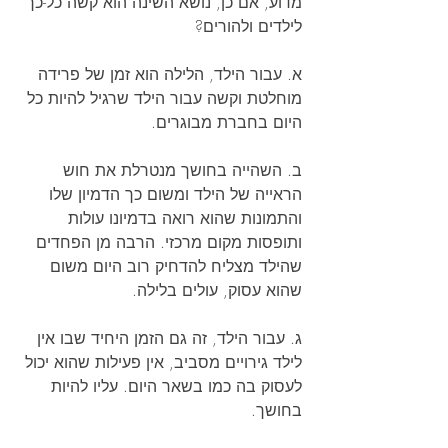
מדוע, אם כן, נושא השינה הוא קשה כל-כך 
לילדים ולהורים?
א. עבור הילד, הלילה הוא זמן של פרידה 
מוחלטת וקשה עבור הילד שרגיל להיות כל 
היום בחברת מבוגרים.
ב. השהייה בחושך מנטרלת את חוש 
הראייה של הילד ומשום כך הדמיון שלו 
והתמונות שהוא רואה בדמיונו עולות 
ותופסות מקום מרכזי. הרבה מן הפחדים 
שהילד מצליח להדחיק רוב היום משום 
שהוא עסוק, עולים בלילה. 
ג. עבור הילד, זה גם הזמן היחיד שבו אין 
לילד גירויים מסביב, אין פעילות שהוא יכול 
לעסוק בה כמו בשאר היום. עליו להיות 
בחושך.