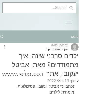
פוסט
avital jacoby
זמן קריאה 3 דקות
ילדים סרבני שינה: איך
מתמודדים? מאת: אביטל
יעקובי, אתר www.refua.co.il
עודכן:
15 ביולי 2022
נכתב ע"י אביטל יעקובי, פסיכולוגית 
מומחית לילדים