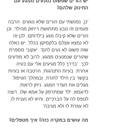
יש הורים שפשוט נמנעים ממגע עם 
התינוק שלהם?
"כן. נפגשתי עם הורים שלא נוגעים. הרבה 
פעמים זה נובע מתחושת ריחוק מהילד, וכן 
הורים שלא קיבלו מגע בילדותם, לכן זה 
לא נמצא אצלם בלקסיקון בכלל. יש כאלה 
שזה פשוט לא נעים להם". יעקובי מספרת 
שהורים שנמנעים ממגע, לרוב לא מודעים 
לכך. "בדרך כלל מגיעים אלי עם בעיה 
אחרת. בעיות התנהגות, הרטבה או בעיות 
בקשר בין הילד להורה, ובמהלך הטיפול 
מגלים את העדר המגע. ניתן לראות, 
לדוגמא, ילד שמתרפק על אמא שלו, רוצה 
לטפס לה על הברכיים, והיא לא נענית לו, 
לא עוזרת לו ולא מגיבה".
מה עושים במקרה כזה? איך מטפלים?