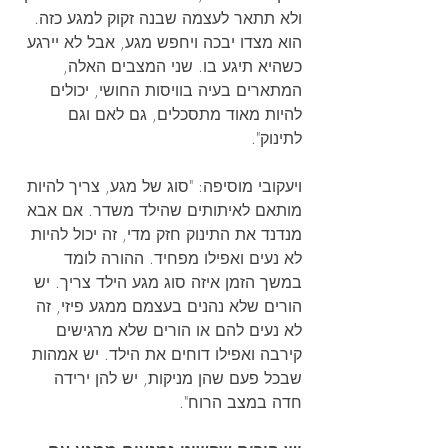
ולא תתאר לעצמה שבנה זקוק למגע כזה. 
הוא מצדו יבכה ויחפש מגע, אבל לא יירגע 
כשהיא תיגע בו. שני המצבים האלה, 
המתארים בעיה בוויסות החושי, יכולים 
להיות מאוד מתסכלים, גם לאם וגם 
לתינוק".
ויעקובי מוסיפה: "סוג של מגע, צריך להיות 
מותאם לאיתותים שהילד משדר. אם אבא 
מנדנד את התינוק חזק מדי, זה יכול להיות 
לא נעים ואפילו מפחיד. ההורה לומד 
במשך הזמן איזה סוג מגע הילד צריך. יש 
הורים שלא נהנים בעצמם ממגע פיזי, זה 
לא נעים להם או הורים שלא מרגישים 
קירבה ואפילו דוחים את הילד. יש אמהות 
שבכל פעם שהן מניקות, יש להן ירידה 
חדה במצב הרוח".