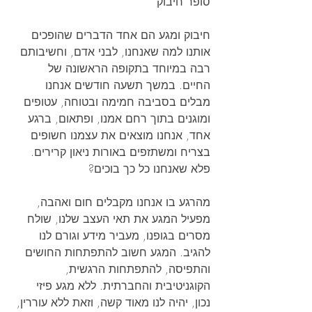
סופר חיבוק
חיבוק ומגע הם אחד הדברים שהופכים 
אותנו למה שאנחנו, לבני אדם, וחשיבותם 
רבה במיוחד בתקופה הראשונה של 
החיים. במשך תשעה חודשים אנחנו 
מבלים בסביבה חמימה ובטוחה, עטופים 
ומוגנים בתוך רחם אמנו, ופתאום, ברגע 
אחד, אנחנו מוצאים את עצמנו חשופים 
בצריח ומשתזפים באורות ניאון קרירים. 
פלא שאנחנו כל כך בוכים?
מהרגע בו אנחנו מקבלים חום ואהבה, 
מפעיל המגע את תאי העצב שלנו, שולח 
מסרים בגופנו, מעביר מידע וגורם לנו 
להגיב. המגע חשוב להתפתחות החושים 
והתפיסה, להתפתחות הרגשית, 
הקוגניטיבית והחברתית. ללא מגע פיזי 
נכון, יהיה לנו מאוד קשה, וזאת ללא עוררין, 