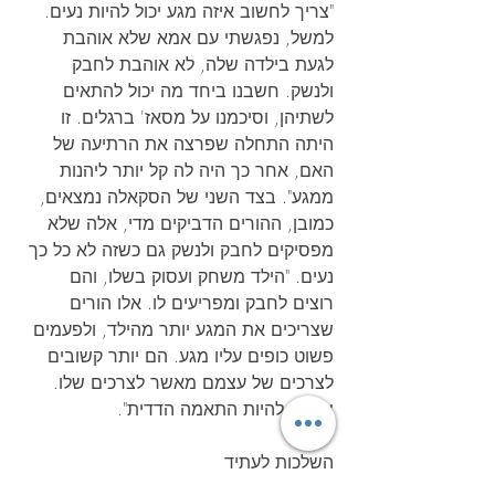
"צריך לחשוב איזה מגע יכול להיות נעים. 
למשל, נפגשתי עם אמא שלא אוהבת 
לגעת בילדה שלה, לא אוהבת לחבק 
ולנשק. חשבנו ביחד מה יכול להתאים 
לשתיהן, וסיכמנו על מסאז' ברגלים. זו 
היתה התחלה שפרצה את הרתיעה של 
האם, אחר כך היה לה קל יותר ליהנות 
ממגע". בצד השני של הסקאלה נמצאים, 
כמובן, ההורים הדביקים מדי, אלה שלא 
מפסיקים לחבק ולנשק גם כשזה לא כל כך 
נעים. "הילד משחק ועסוק בשלו, והם 
רוצים לחבק ומפריעים לו. אלו הורים 
שצריכים את המגע יותר מהילד, ולפעמים 
פשוט כופים עליו מגע. הם יותר קשובים 
לצרכים של עצמם מאשר לצרכים שלו. 
צריכה להיות התאמה הדדית".
השלכות לעתיד