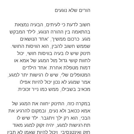
הורים שלא נוגעים
חשוב לדעת כי לעיתים, הבעיה נמצאת 
בהתאמה בין ההורה הנוגע, לילד המבקש 
מגע. כרכום ממשיך, "אחד הנושאים 
שממש חשוב להבין, הוא הוויסות החושי. 
תינוק שיש לו בעיה בוויסות חושי, יכול 
לחוות קושי גדול מול המגע של אמא או 
דמות מטפלת אחרת. אחד הילדים 
המטופלים שלי, שיש לו רגישות יתר למגע, 
אמר שמגע לא נכון יכול להיות אפילו 
מכאיב בשבילו, ממש כמו נייר זכוכית.
במקרה כזה, התינוק יחווה את המגע של 
אמא ככואב ולא נעים, ובמקום להרגיע את 
הבכי, הוא רק ילך ויתגבר. ילד שיש לו 
תת-רגישות למגע, יהיה זקוק למגע מאוד 
חזק ואינטנסיבי, ויכול להיות שאמו לא תבין 