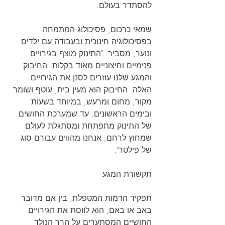
להסתדר בעולם.
שמאי כרכום, פסיכולוג המתמחה 
בפסיכולוגיה חינוכית ובעבודה עם ילדים 
ונוער, מסביר: "התינוק מוצף בגירויים 
פנימיים וחיצוניים מאוד בקלות. החיבוק 
והמגע שלנו עוזרים לסנן את הגירויים 
האלה. החיבוק הוא מעין בית, עוטף ושומר 
מקור, מחום ומרעש, במיוחד בשעות 
ובימים הראשונים. עד שמערכת החושים 
של התינוק מתפתחת ומסתגלת לעולם 
שמחוץ לרחם, אנחנו מהווים עבורם סוג 
של פילטר".
תקשורת המגע
תפקיד הדמות המטפלת, בין אם מדובר 
באב או באם, הוא לווסת את הגירויים 
החושיים המסתערים על הרך הנולד 