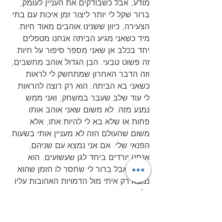
מודע, אבל כשבודקים את העניין לעומק, 
ברור שקל לי יותר ליצור זמן איכות עם בתי 
הצעירה, כיוון ששנינו אוהבים מאוד חיות. 
מיד כשאני מגיע הביתה אנחנו מטפלים 
יחד בכלב אן שאני מספר סיפור על חיות. 
זה פשוט טבעי. הבן הגדול אוהב מחשבים, 
וזה הדבר האחרון שמתחשק לי לראות 
כשאני בא הביתה. הוא רק רוצה להראות 
לי עוד שלב שעבר במשחק, ואני ממש 
נמנע מזה. לא משום שאני אוהב אותו 
פחות או שלא בא לי להיות אתו, אלא 
משום שהעולם הזה לא מעניין אותי בשעות 
הפנאי שלי. אם אני נמצא עם שניהם, 
אנחנו יורדים ביחד לגן שעשועים. הוא 
ייהנה, אבל ברור לי שחסר לו הזמן שהוא 
נמצא רק איתי מול הדמויות האהובות עליו 
על המסך".
הורים רבים לא מודעים לקשרים האלה. זה 