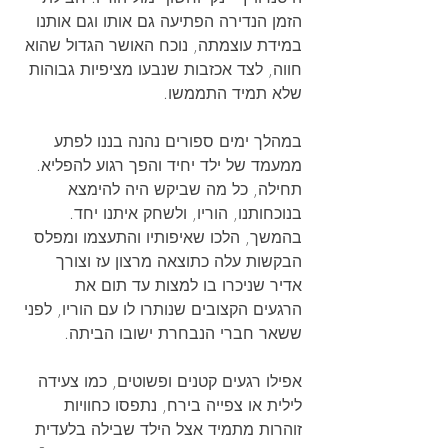
הזמן הנדירה הפתיעה גם אותו וגם אותנו 
במידת עוצמתה, נוכח האושר הגדול שהוא 
חווה, לצד אכזבות שנבעו מציפיות גבוהות 
שלא תמיד התממשו.
במהלך ימים ספורים נהנה בננו לפתע 
ממעמד של ילד יחיד והפך רגוע להפליא. 
תחילה, כל מה שביקש היה להימצא 
בנוכחותנו, הוריו, ולשחק איתנו יחד. 
בהמשך, הלכו שאיפותיו והתעצמו ומפלס 
הבקשות עלה כתוצאה מרצון עז וצורך 
אדיר שניכרו בו למצות עד תום את 
הרגעים הקצובים שנותרו לו עם הוריו, לפני 
ששאר חברי הנבחרת ישובו הביתה.
אפילו רגעים קטנים ופשוטים, כמו צעידה 
לילית או צפייה בירח, נתפסו כחוויות 
זוהרות מתמיד אצל הילד שבילה בלעדית 