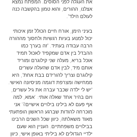
את העגלה לפני הסוסים. המפתח נמצא 
אצלנו, ההורים, והוא טמון בהקשבה כנה 
לעולם הילד".
בעיני הימן, אורח חיים הכולל זמן איכותי 
יכול למנוע בעיות רגשיות ולחסוך מההורה 
הרבה עבודה בעתיד. "זה בערך כמו 
ההבדל בין אדם שמקפיד לאכול תמיד 
אוכל בריא, מעלה שני קילוגרם ומוריד 
אותם מיד, לבין אדם שהעלה עשרים 
קילוגרם וצריך להורידם בבת אחת", היא 
ממחישה ומצרפת דוגמה מניסיונה האישי. 
"יש לי ילדה שכבר עברה את גיל עשרים, 
ויום בהיר אחד שאלה אותי: 'אמא, למה 
אף פעם לא בילינו בילויים אישיים?' אני 
מוכרחה להודות שברגע הראשון הופתעתי 
מאוד משאלתה, כיוון שכל השנים הרבינו 
בבילויים משפחתיים. העניין הוא שעם 
ילדיי הגדולים לא ביליתי באופן אישי, כיוון 