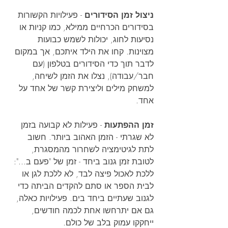
ניצול זמן הסידורים 
- פעילויות הקשורות 
בסידורים הכרחיים ממילא, כמו קניות או 
נסיעות לחוג, יכולות לשמש כבועות 
מצוינות. קחו את הילד איתכם, אך במקום 
לדבר תוך כדי הסידורים בטלפון (עם 
חבר/עבודה), נצלו את הזמן לשיחה, 
למשחק מילים וליצירת קשר של אחד על 
אחד.
זמן ההפתעות 
- פעילות לא קבועה בזמן 
לא שגרתי - הזמן האהוב ביותר. חשוב 
לתת לגיטימציה לשחרור מהמסגרת, 
לטובת זמן גנוב ביחד - זמן של "פעם ב...": 
ללכת לאכול פיצה לבד, לא ללכת לגן או 
לבית הספר או סתם להקדים הביתה כדי 
לגנוב שעתיים ביחד בים. פעילויות כאלה, 
גם אם יתרחשו אחת לכמה חודשים, 
ייחקקו עמוק בלב של כולם.