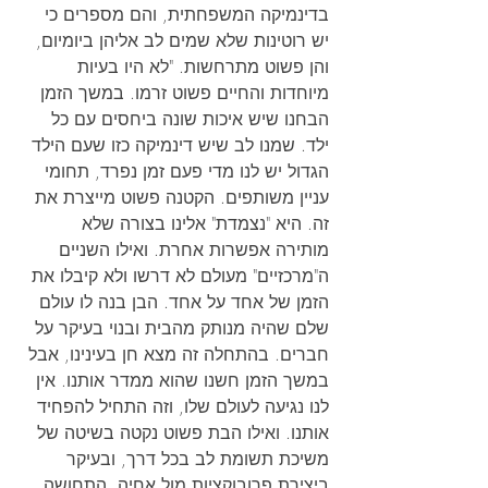
בדינמיקה המשפחתית, והם מספרים כי 
יש רוטינות שלא שמים לב אליהן ביומיום, 
והן פשוט מתרחשות. "לא היו בעיות 
מיוחדות והחיים פשוט זרמו. במשך הזמן 
הבחנו שיש איכות שונה ביחסים עם כל 
ילד. שמנו לב שיש דינמיקה כזו שעם הילד 
הגדול יש לנו מדי פעם זמן נפרד, תחומי 
עניין משותפים. הקטנה פשוט מייצרת את 
זה. היא "נצמדת" אלינו בצורה שלא 
מותירה אפשרות אחרת. ואילו השניים 
ה"מרכזיים" מעולם לא דרשו ולא קיבלו את 
הזמן של אחד על אחד. הבן בנה לו עולם 
שלם שהיה מנותק מהבית ובנוי בעיקר על 
חברים. בהתחלה זה מצא חן בעינינו, אבל 
במשך הזמן חשנו שהוא ממדר אותנו. אין 
לנו נגיעה לעולם שלו, וזה התחיל להפחיד 
אותנו. ואילו הבת פשוט נקטה בשיטה של 
משיכת תשומת לב בכל דרך, ובעיקר 
ביצירת פרובוקציות מול אחיה. התחושה 