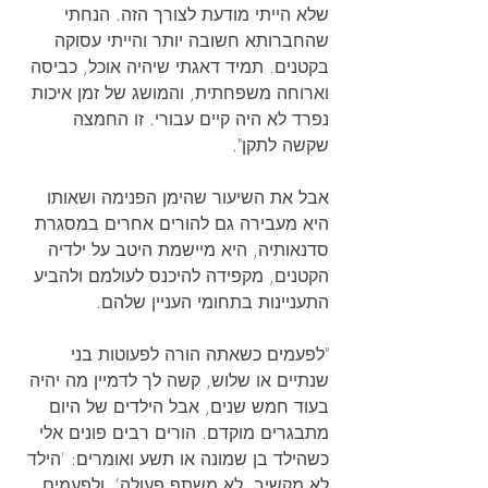
שלא הייתי מודעת לצורך הזה. הנחתי 
שהחברותא חשובה יותר והייתי עסוקה 
בקטנים. תמיד דאגתי שיהיה אוכל, כביסה 
וארוחה משפחתית, והמושג של זמן איכות 
נפרד לא היה קיים עבורי. זו החמצה 
שקשה לתקן".
אבל את השיעור שהימן הפנימה ושאותו 
היא מעבירה גם להורים אחרים במסגרת 
סדנאותיה, היא מיישמת היטב על ילדיה 
הקטנים, מקפידה להיכנס לעולמם ולהביע 
התעניינות בתחומי העניין שלהם.
"לפעמים כשאתה הורה לפעוטות בני 
שנתיים או שלוש, קשה לך לדמיין מה יהיה 
בעוד חמש שנים, אבל הילדים של היום 
מתבגרים מוקדם. הורים רבים פונים אלי 
כשהילד בן שמונה או תשע ואומרים: 'הילד 
לא מקשיב, לא משתף פעולה', ולפעמים 