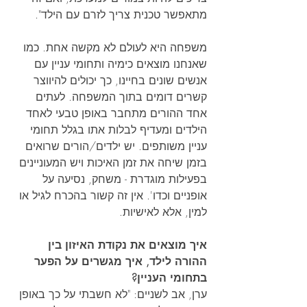
מתאפשר טכנית צריך לזרם עם הילד".
משפחה היא לעולם לא מקשה אחת. כמו 
שאנחנו מוצאים כימיה ותחומי עניין עם 
אנשים שונים בחיינו, כך יכולים להיווצר 
קשרים דומים בתוך המשפחה. לעתים 
אחד ההורים מתחבר באופן טבעי לאחד 
הילדים ומעדיף לבלות אתו בגלל תחומי 
עניין משותפים. יש ילדים/הורים שרואים 
בזמן שיחה את זמן האיכות ויש המעוניינים 
בפעילות מוגדרת - משחק, נסיעה על 
אופניים וכדו'. אין זה קשור בהכרח לגיל או 
למין, אלא לאישיות.
איך מוצאים את נקודת האיזון בין 
ההורה לילד, איך מגשרים על הפער 
בתחומי העניין?
ערן, אב לשניים: "לא חשבתי על כך באופן 