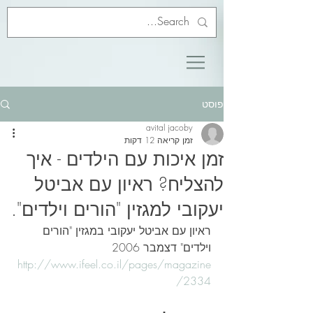
פוסט
avital jacoby
זמן קריאה 12 דקות
זמן איכות עם הילדים - איך
להצליח? ראיון עם אביטל
יעקובי למגזין "הורים וילדים".
ראיון עם אביטל יעקובי במגזין "הורים 
וילדים" דצמבר 2006
http://www.ifeel.co.il/pages/magazine
/2334