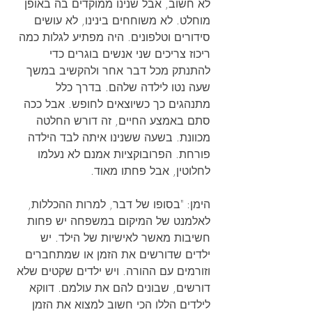
לא חשוב, אבל שנינו ממוקדים בה באופן 
מוחלט. לא משוחחים בינינו, לא עושים 
סידורים וטלפונים. היה מפתיע לגלות כמה 
ריכוז צריכים שני אנשים בוגרים כדי 
להתנתק מכל דבר אחר ולהקשיב במשך 
שעה נטו לילדה שלהם. בדרך כלל 
מתנהגים כך כשיוצאים לחופש. אבל ככה 
סתם באמצע החיים, זה דורש החלטה 
מכוונת. בשעה ששנינו איתה לבד הילדה 
פורחת. הפרובוקציות אמנם לא נעלמו 
לחלוטין, אבל פחתו מאוד.
הימן: "בסופו של דבר, למרות ההכללות, 
לאלמנט של המיקום במשפחה יש פחות 
חשיבות מאשר לאישיות של הילד. יש 
ילדים שדורשים את הזמן או שמתחברים 
וזורמים עם ההורה. ויש ילדים שקטים שלא 
דורשים, שבונים להם את עולמם. דווקא 
לילדים הללו הכי חשוב למצוא את הזמן 