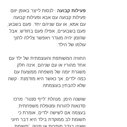
פעילות קבועה 
- לנסות לייצר באופן יזום 
פעילות קבועה עם אבא ופעילות קבועה 
עם אמא, או עם שניהם יחד. פעם בשבוע, 
פעם בשבועיים, אפילו פעם בחודש, אבל 
שהזמן יהיה מוגדר ויאפשר צלילה לתוך 
עולמו של הילד.
החוויה המשותפת והעוצמתית של ילד עם 
אחד מהוריו או עם שניהם, אינה חלק 
משגרת יומה של משפחה ממוצעת עם 
כמה ילדים, אך כאשר היא מזדמנת - קשה 
שלא להבחין בעוצמתה.
שושנה הימן, מנהלת "לייף סנטר"- מרכז 
סדנאות להורות ומטפלת משפחתית, 
בעצמה אם לשישה ילדים, אומרת כי 
תשומת לב ממוקדת בילד היא דבר חיוני 
שאינו בגדר מותרות או פינוק. "תשומת 