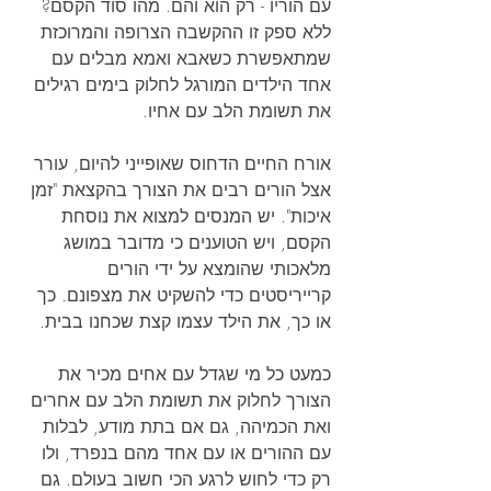
עם הוריו - רק הוא והם. מהו סוד הקסם? 
ללא ספק זו ההקשבה הצרופה והמרוכזת 
שמתאפשרת כשאבא ואמא מבלים עם 
אחד הילדים המורגל לחלוק בימים רגילים 
את תשומת הלב עם אחיו.
אורח החיים הדחוס שאופייני להיום, עורר 
אצל הורים רבים את הצורך בהקצאת "זמן 
איכות". יש המנסים למצוא את נוסחת 
הקסם, ויש הטוענים כי מדובר במושג 
מלאכותי שהומצא על ידי הורים 
קרייריסטים כדי להשקיט את מצפונם. כך 
או כך, את הילד עצמו קצת שכחנו בבית.
כמעט כל מי שגדל עם אחים מכיר את 
הצורך לחלוק את תשומת הלב עם אחרים 
ואת הכמיהה, גם אם בתת מודע, לבלות 
עם ההורים או עם אחד מהם בנפרד, ולו 
רק כדי לחוש לרגע הכי חשוב בעולם. גם 