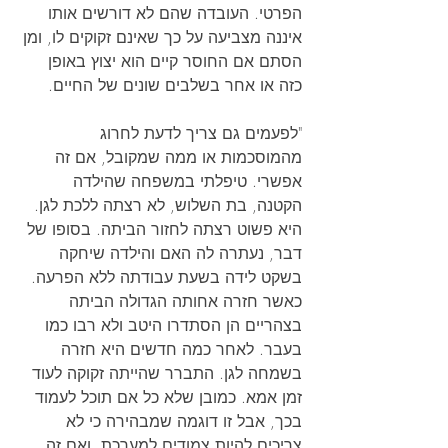
הפרטי. העובדה שהם לא דורשים אותו 
איננה מצביעה על כך שאינם זקוקים לו, ומן 
הסתם אם החוסר קיים הוא יצוץ באופן 
כזה או אחר בשלבים שונים של החיים.
"לפעמים גם צריך לדעת לחרוג 
מהמוסכמות או ממה שמקובל, אם זה 
אפשרי. טיפלתי במשפחה שהילדה 
הקטנה, בת השלוש, לא רצתה ללכת לגן. 
היא פשוט רצתה לחזור הביתה. בסופו של 
דבר, נעתרה לה האם והילדה שיחקה 
בשקט לידה בשעת עבודתה ללא הפרעה. 
כאשר חזרה אחותה הגדולה הביתה 
בצהריים הן הסתדרו היטב ולא רבו כמו 
בעבר. לאחר כמה חדשים היא חזרה 
בשמחה לגן. התברר שהייתה זקוקה לעוד 
זמן אמא. כמובן שלא כל אם תוכל לעמוד 
בכך, אבל זו דוגמה שמבהירה כי לא 
צריכים להיות צמודים למערכת, ואם זה 