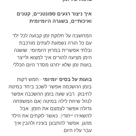
איך ניצור רגעים ספונטניים, קטנים 
ואיכותיים, בשגרה היומיומית
המחשבה על חלוקת זמן קבועה לכל ילד 
עם כל הורה נשמעת לעתים מורכבת 
ובלתי אפשרית במרוץ היומיומי. שושנה 
הימן מציעה להורים איך למצוא ולייצר 
בועות זמן שלא יחרגו מסדר היום הכללי.
בועות על בסיס יומיומי 
- חמש דקות 
בזמן ההשכמה אפשר לשכב ביחד במיטה 
לחיבוק. רבע שעה בזמן ההשכבה אפשר 
לנהל שיחת לילה במיטה (אם המשפחה 
גדולה אפשר לצמצם את הזמן, אבל 
להשאירו ייחודי). כאשר לוקחים את הילד 
מהגן, אפשר להתבונן בעיניו ולהבין איך 
עבר עליו היום.