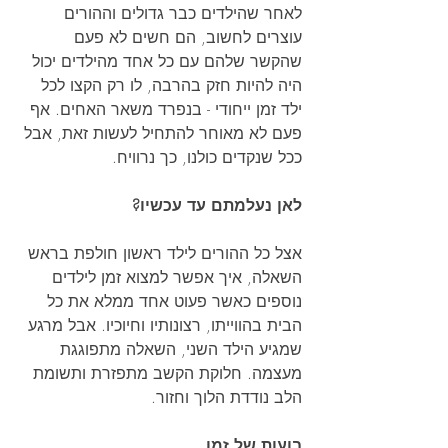
לאחר שהילדים כבר גדולים וההורים 
עוצרים לחשוב, הם חשים לא פעם 
שהקשר שלהם עם כל אחד מהילדים יכול 
היה להיות חזק בהרבה, לו רק הקצו לכל 
ילד זמן ייחודי - בנפרד משאר האחים. אף 
פעם לא מאוחר להתחיל לעשות זאת, אבל 
ככל שנקדים כולנו, כך נרוויח.
לאן נעלמתם עד עכשיו?
אצל כל ההורים לילד ראשון חולפת בראש 
השאלה, איך אפשר למצוא זמן לילדים 
נוספים כאשר פעוט אחד ממלא את כל 
הבית בהווייתו, רצונותיו וחיוכיו. אבל מרגע 
שמגיע הילד השני, השאלה מתפוגגת 
מעצמה. חלוקת הקשב מתפזרת ותשומת 
הלב נודדת הלוך וחזור.
בועות של זמן