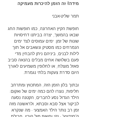
מידה? זה הזמן להיכרות מעמיקה
תמר שליט-אבני
חופשת הקיץ האחרונה, כמו חופשות החג 
שבאו בהמשך, יצרה בביתנו דחיסויות 
שונות של זמן: ימים עמוסים לצד ימים 
הנמרחים כמו מסטיק ונשאבים אל תוך 
לילות לבנים, ביניהם ניתן להבחין מדי 
פעם בשלושה אחים מבלים בהנאה סביב 
פאזל מוצלח, או לחלופין משמיעים לאורך 
היום סדרת צעקות בלתי נגמרת.
ובתוך בלון הזמן הזה, המתכווץ ומתרחב 
חליפות, נוצרו להם כמה ימים של ואקום: 
הילד הגדול נסע לחברים, הקטנה נסעה 
לביקור אצל סבא וסבתא, ולראשונה מזה 
זמן רב נותר הילד האמצעי - מה שנקרא 
ה"סנדוויץ" - נקי וחשוף מול הוריו. חבילת 