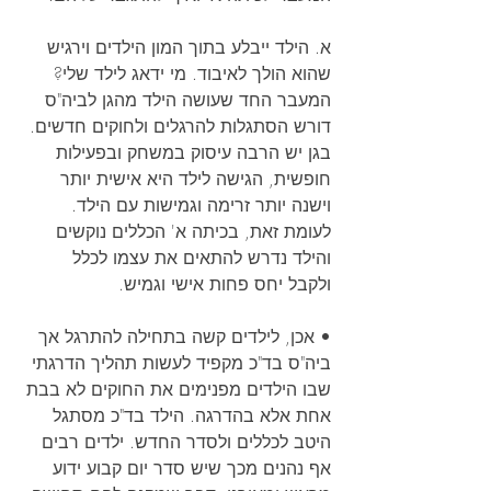
א. הילד ייבלע בתוך המון הילדים וירגיש 
שהוא הולך לאיבוד. מי ידאג לילד שלי?
המעבר החד שעושה הילד מהגן לביה"ס 
דורש הסתגלות להרגלים ולחוקים חדשים. 
בגן יש הרבה עיסוק במשחק ובפעילות 
חופשית, הגישה לילד היא אישית יותר 
וישנה יותר זרימה וגמישות עם הילד. 
לעומת זאת, בכיתה א' הכללים נוקשים 
והילד נדרש להתאים את עצמו לכלל 
ולקבל יחס פחות אישי וגמיש.
• אכן, לילדים קשה בתחילה להתרגל אך 
ביה"ס בד"כ מקפיד לעשות תהליך הדרגתי 
שבו הילדים מפנימים את החוקים לא בבת 
אחת אלא בהדרגה. הילד בד"כ מסתגל 
היטב לכללים ולסדר החדש. ילדים רבים 
אף נהנים מכך שיש סדר יום קבוע ידוע 