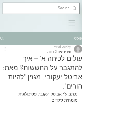
פוסט
avital jacoby
זמן קריאה 3 דקות
עולים לכיתה א' – איך
להתגבר על החששות? מאת:
אביטל יעקובי, מגזין "להיות
הורים".
נכתב ע"י אביטל יעקובי, פסיכולוגית 
מומחית לילדים.