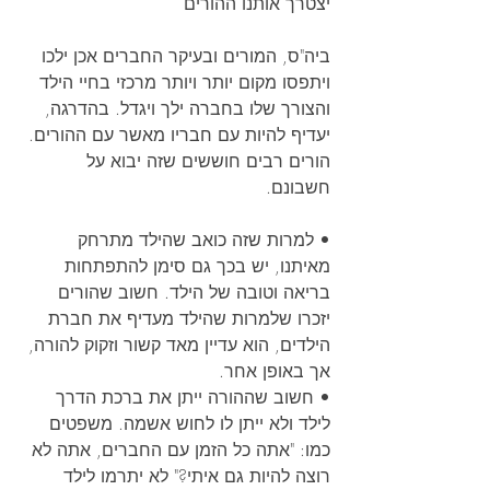
יצטרך אותנו ההורים
ביה"ס, המורים ובעיקר החברים אכן ילכו 
ויתפסו מקום יותר ויותר מרכזי בחיי הילד 
והצורך שלו בחברה ילך ויגדל. בהדרגה, 
יעדיף להיות עם חבריו מאשר עם ההורים. 
הורים רבים חוששים שזה יבוא על 
חשבונם.
• למרות שזה כואב שהילד מתרחק 
מאיתנו, יש בכך גם סימן להתפתחות 
בריאה וטובה של הילד. חשוב שהורים 
יזכרו שלמרות שהילד מעדיף את חברת 
הילדים, הוא עדיין מאד קשור וזקוק להורה, 
אך באופן אחר.
• חשוב שההורה ייתן את ברכת הדרך 
לילד ולא ייתן לו לחוש אשמה. משפטים 
כמו: "אתה כל הזמן עם החברים, אתה לא 
רוצה להיות גם איתי?" לא יתרמו לילד 