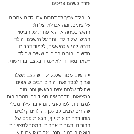
עזרה כשהם צריכים.
ב. הילד צריך להתחרות עם ילדים אחרים 
על ציונים. ומה אם לא יצליח?
הדגש בכיתה א' הוא פחות על הביטוי 
האישי של הילד ויותר על הישגים. הילד 
נדרש להגיע להישגים, ללמוד דברים 
חדשים. הורים רבים חוששים שהילד 
יישאר מאחור, לא יעמוד בקצב ובדרישות.
• חשוב לזכור שלכל ילד יש קצב משלו 
וצריך לכבד זאת. הורים רבים שואפים 
שהילד שלהם יהיה הראשון והכי טוב. 
במציאות, הדבר אינו תמיד כך. המסר הזה 
למצויינות ולפרפקציוניזם עובר לילד מבלי 
שהורים שמים לב לכך. הילדים קולטים 
אותו דרך תנועות גוף, הבעות פנים של 
ההורים ותגובות אחרות. המסר למצויינות 
הוא טוב במינון הנכון אך מזיק אם הוא 