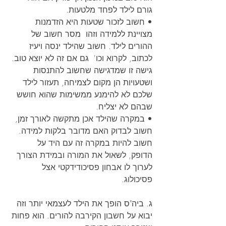
גורם לילד לפחד מלטעות.
• חשוב לזכור שטעות היא הזדמנות 
מצויינת ללמידה וזהו  מסר חשוב של 
ההורים לילד. חשוב שהילד ינסה ויעיז 
לכתוב, לקרוא וכו'  גם אם זה לא יוצא טוב. 
גישה זו שמדגישה שחשוב להתנסות 
ושטעויות הן מקום לצמיחה, תעזור לילד 
שלכם לא להימנע ממשימות שהוא חושש 
שבהם לא יצליח.
• במקרה שהילד אכן מתקשה לאורך זמן, 
חשוב לבדוק האם מדובר בלקות למידה. 
חשוב להיות במקרה זה עם היד על 
הדופק, לשאול את המורה ובמידת הצורך 
לערוך לו אבחון פסיכודידקטי אצל 
פסיכולוג.
ג. ביה"ס הופך את הילד לעצמאי יותר וזה 
יבוא על חשבון הקירבה להורים. הוא פחות 