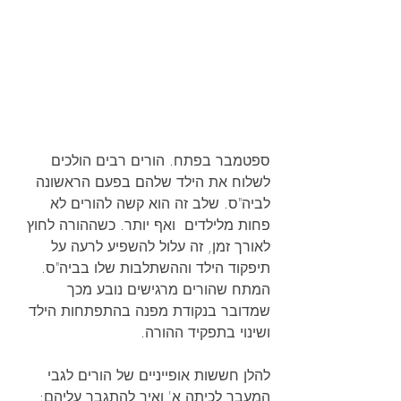
ספטמבר בפתח. הורים רבים הולכים 
לשלוח את הילד שלהם בפעם הראשונה 
לביה"ס. שלב זה הוא קשה להורים לא 
פחות מלילדים  ואף יותר. כשההורה לחוץ 
לאורך זמן, זה עלול להשפיע לרעה על 
תיפקוד הילד וההשתלבות שלו בביה"ס.
המתח שהורים מרגישים נובע מכך 
שמדובר בנקודת מפנה בהתפתחות הילד 
ושינוי בתפקיד ההורה.
להלן חששות אופייניים של הורים לגבי 
המעבר לכיתה א' ואיך להתגבר עליהם: