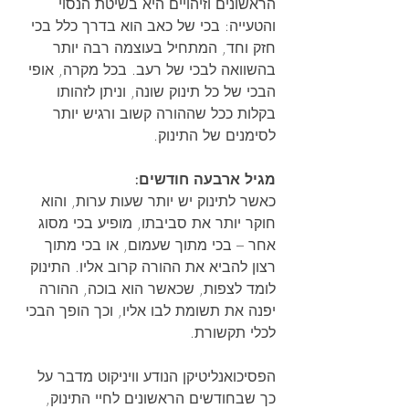
הראשונים וזיהויים היא בשיטת הנסוי 
והטעייה: בכי של כאב הוא בדרך כלל בכי 
חזק וחד, המתחיל בעוצמה רבה יותר 
בהשוואה לבכי של רעב. בכל מקרה, אופי 
הבכי של כל תינוק שונה, וניתן לזהותו 
בקלות ככל שההורה קשוב ורגיש יותר 
לסימנים של התינוק.
מגיל ארבעה חודשים:
כאשר לתינוק יש יותר שעות ערות, והוא 
חוקר יותר את סביבתו, מופיע בכי מסוג 
אחר – בכי מתוך שעמום, או בכי מתוך 
רצון להביא את ההורה קרוב אליו. התינוק 
לומד לצפות, שכאשר הוא בוכה, ההורה 
יפנה את תשומת לבו אליו, וכך הופך הבכי 
לכלי תקשורת.
הפסיכואנליטיקן הנודע וויניקוט מדבר על 
כך שבחודשים הראשונים לחיי התינוק, 