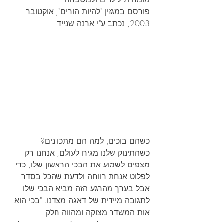
פורסם במגזין "להיות הורים", אוקטובר 
2003, נכתב ע"י ארנה שנייד
. 
כשהם בוכים, למה הם מתכוונים? 
כשהתינוק שלנו מגיח לעולם, אנחנו רק 
מצפים לשמוע את הבכי הראשון שלו, כדי 
לפלוט אנחת רווחה ולדעת שהכל בסדר. 
אבל בערך מהרגע הזה מביא הבכי שלו 
לתגובה מיידית של דאגה מצדנו. "בכי הוא 
אות המשדר מצוקה ומהווה חלק 