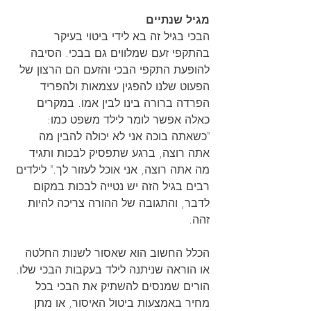
מגיל שנתיים
הבכי בגיל זה בא לידי ביטוי בעיקר 
בהתקפי זעם שמלווים גם בבכי. הסיבה 
להופעת התקפי הבכי והזעם הם הרצון של 
הפעוט שלנו להפגין עצמאות ולהפריד 
הפרדה ברורה בינו לבין אמו. במקרים 
כאלה אפשר לומר לילד משפט כמו: 
"כשאתה בוכה אני לא יכולה להבין מה 
אתה רוצה, ברגע שתפסיק לבכות ותגיד 
מה אתה רוצה, אני אוכל לעזור לך." לילדים 
רבים בגיל הזה יש נטייה לבכות במקום 
לדבר, והתגובה של ההורה צריכה להיות 
זהה.
הכלל החשוב הוא שאסור לשנות החלטה 
או הוראה שניתנה לילד בעקבות הבכי שלו. 
הורים שמנסים להשתיק את הבכי בכל 
מחיר באמצעות ביטול האיסור, או מתן 