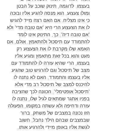
בעצמו. לדוגמה, תינוק שוכב על הבטן 
ומולו צעצוע. הוא מנסה להגיע אליו ובוכה 
כי אינו מצליח. אם האם רצה מייד להגיש 
לו את הצעצוע הרי היא "אם טובה מדי" ולא 
"אם טובה דיה". כך, התינוק אינו לומד 
להתמודד עם תיסכול ולהתאמץ. אולם, אם 
האמא שלו מקרבת לו את הצעצוע רק 
מעט והוא בכל זאת מתאמץ ומגיע אליו 
בעצמו, הרי שהיא עזרה לו להתמודד עם 
מצב של תיסכול וגם להרגיש טוב שהגיע 
אליו בעצמו והתמודד. האם לא נתנה לו 
להיכנס למצב של תיסכול רב מדי אלא 
"תיסכול אופטימלי". הכוונה לכך שהציבה 
בפניו אתגר שמתאים לגיל שלו, נתנה לו 
עזרה ודחיפה ולא עשתה במקומו. הפעולה 
הזו נכונה במצבים של משחק. ברור 
שבמצבים שבהם הילד נחבל, חשוב 
לגשת אליו באופן מיידי ולהרגיע אותו.