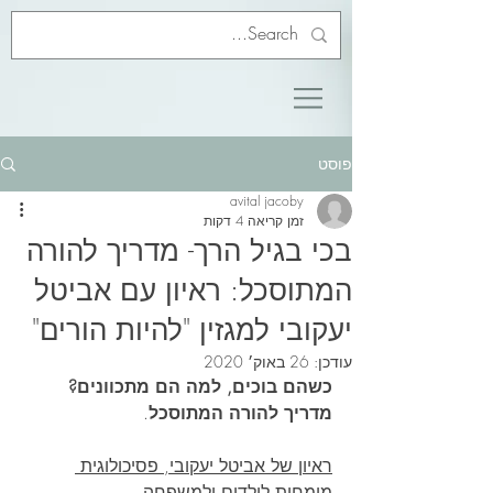
פוסט
avital jacoby
זמן קריאה 4 דקות
בכי בגיל הרך- מדריך להורה
המתוסכל: ראיון עם אביטל
יעקובי למגזין "להיות הורים"
עודכן:
26 באוק׳ 2020
כשהם בוכים, למה הם מתכוונים? 
מדריך להורה המתוסכל
.
ראיון של אביטל יעקובי, פסיכולוגית 
מומחית לילדים ולמשפחה