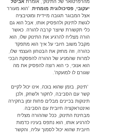
מהרפרטואר של התינוק", אומרת 
אביטל 
יעקובי, פסיכולוגית מומחית
. "הוא מעורר 
אצל המבוגר תגובה מיידית ומוטיבציה 
לגשת לתינוק ולהפסיק אותו, אבל הוא גם 
כלי תקשורת שיוצר קרבה להורה. כאשר 
הורה מצליח להרגיע את התינוק שלו, הוא 
מקבל משוב חיובי על איך הוא מתפקד 
כהורה, וזה מחזק את הבטחון העצמי שלו, 
למרות שהמניע של ההורה להפסקת הבכי 
הוא אנוכי, כי הוא רוצה להפסיק את מה 
שגורם לו למועקה".
 "תינוק, בזמן שהוא בוכה, אינו יכול לקיים 
קשר עם הסביבה, לחקור ולשחק, ולכן 
תינוקות בכיינים מבלים פחות זמן בחקירה 
ואינטראקציה חיובית עם הסביבה. 
מבחינת התינוק, ככל שההורה מצליח 
להרגיע אותו, הוא נתפס בעיניו כדמות 
חיובית שהוא יכול לסמוך עליה, והקשר 