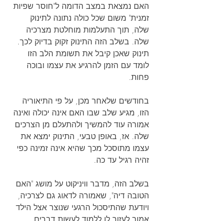
האם נמצאת במצב הדומה ל"חוסר שפיות 
זמנית" משום שכל כולה נתונה לתינוק 
שלה, תוך התעלמות מוחלטת מצרכיה 
שלה. בשלב הזה התינוק זקוק בדיוק לכך. 
תינוק שאכן קיבל את תשומת הלב הזו 
לומד עם הזמן להרגיע את עצמו ובוכה 
פחות.
בחודשים שלאחר מכן, על פי התיאוריה 
הזו, מגיע שלב שבו האם אינה יכולה ואינה 
אמורה עוד להמשיך ולהתעלם מן הצרכים 
שלה. אז, באופן טבעי, התינוק ימצא את 
עצמו מתוסכל מכך שהיא אינה זמינה כפי 
זהיה רגיל עד כה.
בשלב הזה, מדבר וויניקוט על מושג "האם 
הטובה דיה", שאמורה לדאוג גם לצרכיה, 
ויודעת שהתיסכול הרגעי שנוצר אצל הילד 
אמור לעזור לו ללמוד לעשות דברים 