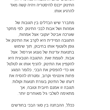
התינוק ייכנס להיסטריה ויהיה קשה מאד 
להרגיע אותו.
מתברר שיש הבדלים בין תגובות של 
אמהות ושל אבות לבכי התינוק. לפי מחקר 
שערכה אביטל יעקובי אצל אמהות, 
התגובה המיידית היא לקרב את התינוק אל 
גופן ולעטוף אותו בחיבוק, תוך שימוש 
בתנועות עדינות של נענוע ועירסול. אצל 
אבות, לעומת זאת, התגובה הטבעית היא 
להקפיץ את התינוק, להניף אותו או לטלטל 
אוו כדי להפסיק את הבכי, כלומר המגע 
פחות אינטימי וקרוב, ומטרתו להסיח את 
דעתו של התינוק בעזרת תנועות וקולות. 
תגובה זו אמנם חיובית וטובה, אך 
מתאימה לשלבי גיל מאוחרים יותר.
ככלל, ההבחנה בין סוגי הבכי בחודשים 