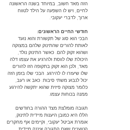
הזה מאד חשוב, במיוחד בשנה הראשונה 
לחיים, ויש לו השפעה על הילד לטווח 
ארוך, לדברי יעקובי.
חודשי החיים הראשונים:
הבכי הוא סוג של תקשורת והוא נועד 
לאותת להורים שהתינוק שלהם במצוקה 
ושהוא זקוק להם. כאשר התינוק נולד, 
היכולת שלו לווסת ולהרגיע את עצמו דלה 
מאד, ולכן הוא זקוק בתקופה הזו להורים 
שלו שיעזרו לו להירגע. הבכי שלו בזמן הזה 
יכול לנבוע משתי סיבות: כאב או רעב, 
כלומר מצוקה פיזית שהוא יתקשה להירגע 
ממנה בכוחות עצמו.
תגובה מומלצת מצד ההורה בחודשים 
הללו היא כמובן היענות מיידית לתינוק, 
אומרת אביטל יעקובי, וקיימים אף מחקרים 
הטוענים שאם התגובה איננה מיידית, 